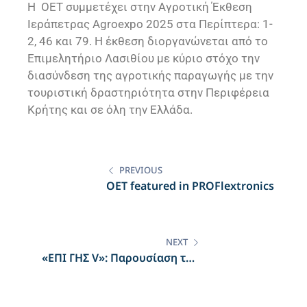
Η ΟΕΤ συμμετέχει στην Αγροτική Έκθεση
Ιεράπετρας Agroexpo 2025 στα Περίπτερα: 1-
2, 46 και 79. Η έκθεση διοργανώνεται από το
Επιμελητήριο Λασιθίου με κύριο στόχο την
διασύνδεση της αγροτικής παραγωγής με την
τουριστική δραστηριότητα στην Περιφέρεια
Κρήτης και σε όλη την Ελλάδα.
PREVIOUS
OET featured in PROFlextronics
NEXT
«ΕΠΙ ΓΗΣ V»: Παρουσίαση των
ΑγροΒολταϊκών της OET στο
Συνέδριο