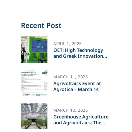
Recent Post
APRIL 1, 2026
OET: High Technology
and Greek Innovation
Transforming the Future
of Green Energy​
MARCH 11, 2026
Agrivoltaics Event at
Agrotica – March 14
MARCH 10, 2026
Greenhouse Agriculture
and Agrivoltaics: The
Greek Innovation of