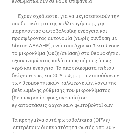
ενσωματωθούν σε κάθε επιφάνεια
Έχουν σχεδιαστεί για να μεγιστοποιούν την
αποδοτικότητα της καλλιεργήσιμης γης
,παράγοντας φωτοβολταϊκή ενέργεια και
προσφέροντας αυτονομία (χωρίς σύνδεση με
δίκτυο ΔΕΔΔΗΕ), ενώ ταυτόχρονα βελτιώνουν
το μικροκλίμα (ψύξη/σκίαση) στο θερμοκήπιο,
εξοικονομώντας πολύτιμους πόρους όπως
νερό και ενέργεια. Τα αποτελέσματα πεδίου
δείχνουν έως και 30% αύξηση των αποδόσεων
των θερμοκηπιακών καλλιεργειών, λόγω της
βελτιωμένης ρύθμισης του μικροκλίματος
(θερμοκρασία, φως, υγρασία) σε
εγκαταστάσεις οργανικών φωτοβολταϊκών.
Τα προηγμένα αυτά φωτοβολταϊκά (OPVs)
επιτρέπουν διαπερατότητα φωτός από 30%