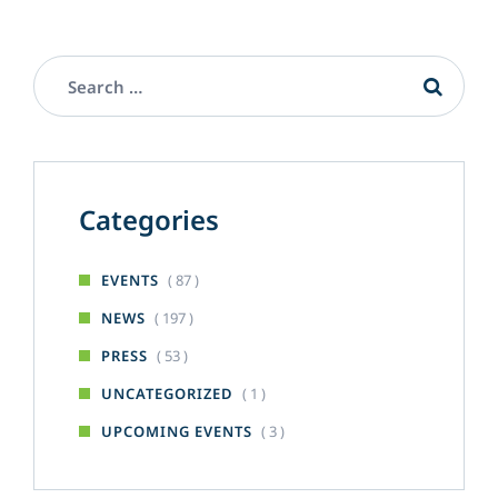
Categories
( 87 )
EVENTS
( 197 )
NEWS
( 53 )
PRESS
( 1 )
UNCATEGORIZED
( 3 )
UPCOMING EVENTS