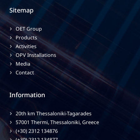
Sitemap
OET Group
Products
Activities
OPV Installations
Media
Contact
Information
20th km Thessaloniki-Tagarades
57001 Thermi, Thessaloniki, Greece
(+30) 2312 134876
(+30) 2312 134877