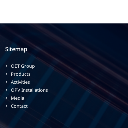
Sitemap
OET Group
Products
Activities
OPV Installations
Media
Contact