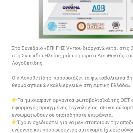
Στο Συνέδριο «ΕΠΙ ΓΗΣ V» που διοργανώνεται στις 2
στη Σκαφιδιά Ηλείας, μιλά σήμερα ο Διευθυντής τ
Λογοθετίδης.
Ο κ Λογοθετίδης παρουσιάζει τα φωτοβολταϊκά 3ης
θερμοκηπιακών καλλιεργειών στη Δυτική Ελλάδα».
Τα ημιδιαφανή οργανικά φωτοβολταϊκά της ΟΕΤ α
εφαρμογές προηγμένης τεχνολογίας. αΕίναι εύκαμπ
ενσωματωθούν σε οποιαδήποτε επιφάνεια.
Έχουν σχεδιαστεί για να μεγιστοποιούν την απο
ενέργεια και προσφέροντας αυτονομία (χωρίς σύνδ