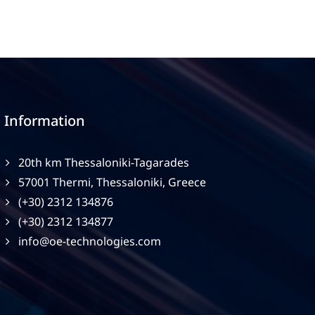
Information
20th km Thessaloniki-Tagarades
57001 Thermi, Thessaloniki, Greece
(+30) 2312 134876
(+30) 2312 134877
info@oe-technologies.com