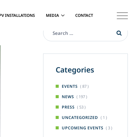
PV INSTALLATIONS
MEDIA
CONTACT
Categories
( 87 )
EVENTS
( 197 )
NEWS
( 53 )
PRESS
( 1 )
UNCATEGORIZED
( 3 )
UPCOMING EVENTS