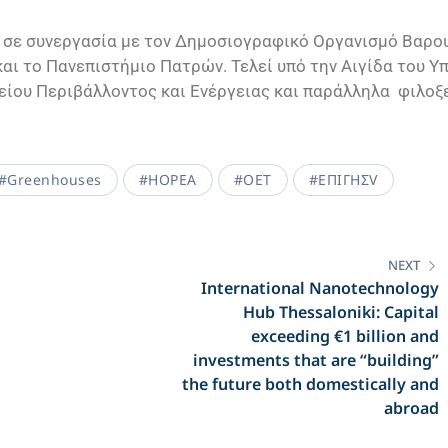
m σε συνεργασία με τον Δημοσιογραφικό Οργανισμό Βαρου
αι το Πανεπιστήμιο Πατρών. Τελεί υπό την Αιγίδα του Υ
είου Περιβάλλοντος και Ενέργειας και παράλληλα φιλοξ
#Greenhouses
#HOPEA
#OET
#ΕΠΙΓΗΣV
NEXT
International Nanotechnology
Hub Thessaloniki: Capital
exceeding €1 billion and
investments that are “building”
the future both domestically and
abroad