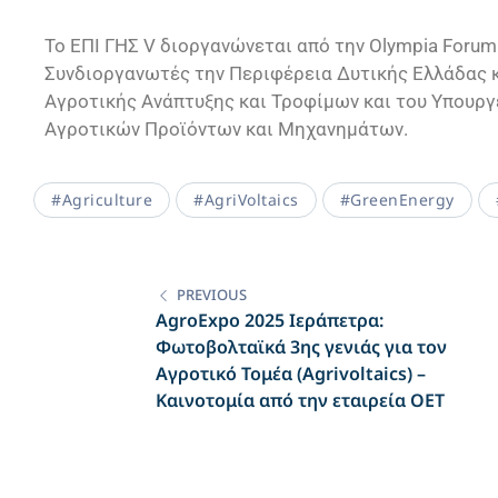
To ΕΠΙ ΓΗΣ V διοργανώνεται από την Olympia Foru
Συνδιοργανωτές την Περιφέρεια Δυτικής Ελλάδας κ
Αγροτικής Ανάπτυξης και Τροφίμων και του Υπουργ
Αγροτικών Προϊόντων και Μηχανημάτων.
#Agriculture
#AgriVoltaics
#GreenEnergy
PREVIOUS
AgroExpo 2025 Ιεράπετρα:
Φωτοβολταϊκά 3ης γενιάς για τον
Αγροτικό Τομέα (Agrivoltaics) –
Καινοτομία από την εταιρεία ΟΕΤ