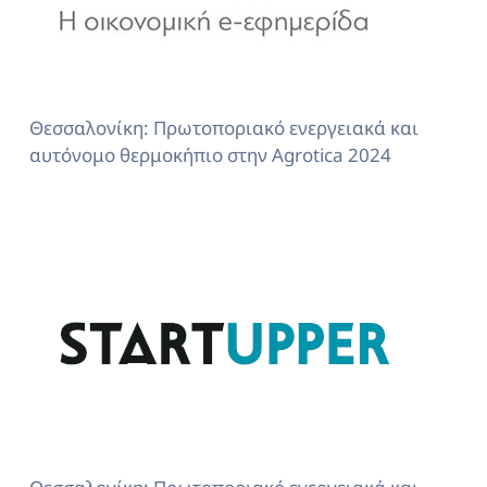
Θεσσαλονίκη: Πρωτοποριακό ενεργειακά και
αυτόνομο θερμοκήπιο στην Agrotica 2024