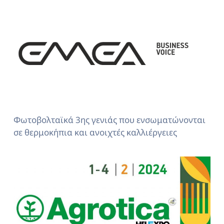
Φωτοβολταϊκά 3ης γενιάς που ενσωματώνονται
σε θερμοκήπια και ανοιχτές καλλιέργειες