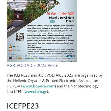
AGRIVOLTAICS 2023 Poster
The ICEFPE23 and AGRIVOLTAICS 2023 are organized by
the Hellenic Organic & Printed Electronics Association
HOPE-A (
www.hope-a.com
) and the Nanotechnology
Lab LTFN (
www.ltfn.gr
).
ICEFPE23