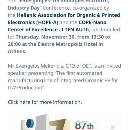
The “
Emerging PV Technologies Platform,
Industry Day
” Conference, co-organized by
the
Hellenic Association for Organic & Printed
Electronics (HOPE-A)
and the
COPE-Nano
Center of Excellence
/
LTFN AUTh
, is scheduled
for
Thursday, November 30, from 13:30 to
20:00 at the Electra Metropolis Hotel in
Athens
.
Mr. Evangelos Mekeridis, CTO of OET, is an invited
speaker, presenting “The first automated
manufacturing line of integrated Organic PV for
GW Production”.
Click here for more information.