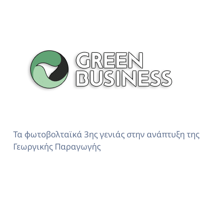
Τα φωτοβολταϊκά 3ης γενιάς στην ανάπτυξη της
Γεωργικής Παραγωγής