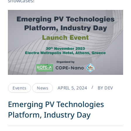
showcases!
APRIL 5, 2024
BY
DEV
Events
News
Emerging PV Technologies
Platform, Industry Day