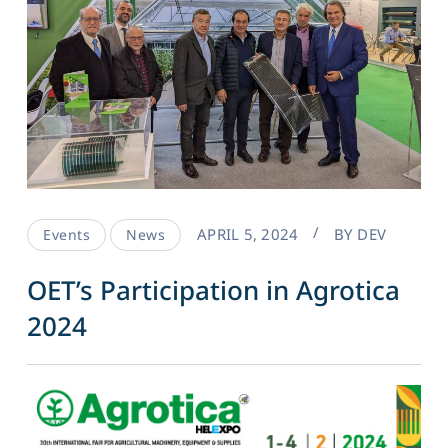
APRIL 5, 2024
BY
DEV
Events
News
OET’s Participation in Agrotica
2024