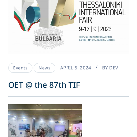
APRIL 5, 2024
BY
DEV
Events
News
OET @ the 87th TIF